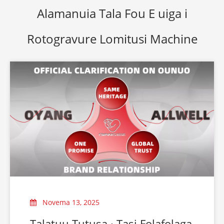
Alamanuia Tala Fou E uiga i
Rotogravure Lomitusi Machine
Novema 13, 2025
Talatuu Tutusa · Tasi Folafolaga