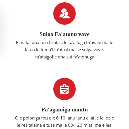
Suiga Fa'atonu vave
E mafai ona tu'u fa'atasi le fa'ailoga ta'avale ma le
lau o le foma'i fa'atasi ma se suiga vave,
fa'afaigofie ona sui fa'atonuga
Fa'agaioiga mautu
Ole poloaiga fou ole 6-10 lanu lanu e iai le leiloa o
le resitalaina e tusa ma le 60-120 mita, ma e leai