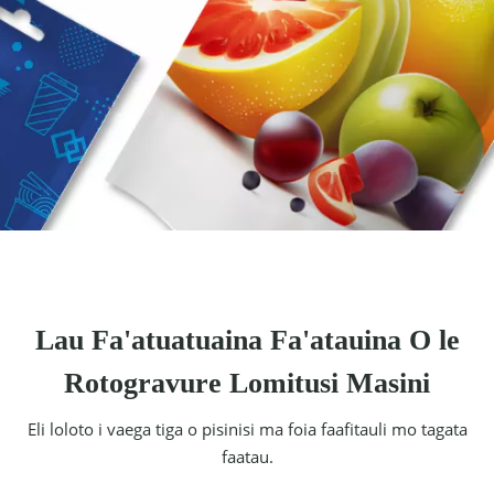
Lau Fa'atuatuaina Fa'atauina O le
Rotogravure Lomitusi Masini
Eli loloto i vaega tiga o pisinisi ma foia faafitauli mo tagata
faatau.