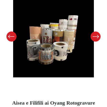
Previous
Next
Aisea e Filifili ai Oyang Rotogravure