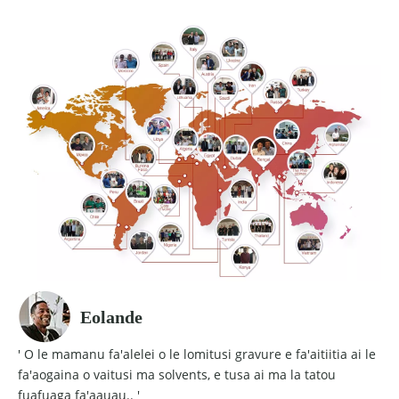
Eolande
' O le mamanu fa'alelei o le lomitusi gravure e fa'aitiitia ai le
fa'aogaina o vaitusi ma solvents, e tusa ai ma la tatou
fuafuaga fa'aauau.. '