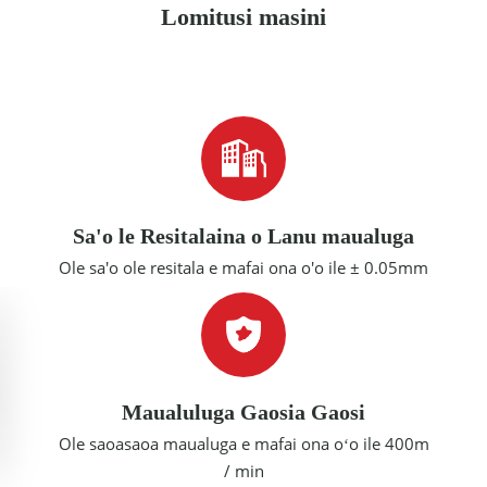
Lomitusi masini
Sa'o le Resitalaina o Lanu maualuga
Ole sa'o ole resitala e mafai ona o'o ile ± 0.05mm
Maualuluga Gaosia Gaosi
Ole saoasaoa maualuga e mafai ona oʻo ile 400m
/ min