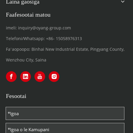
Laina gaosiga
Faafesootai matou
imeli:
inquiry@oyang-group.com
Telefoni/Whatsapp:
+86-
15058976313
Faʻaopoopo: Binhai New Industrial Estate, Pingyang County,
Wenzhou City, Saina
Fesootai