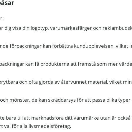
påsar
r:
ter dig visa din logotyp, varumärkesfärger och reklambudsk
alande förpackningar kan förbättra kundupplevelsen, vilket le
rpackningar kan få produkterna att framstå som mer värde
dbrytbara och ofta gjorda av återvunnet material, vilket mi
r och mönster, de kan skräddarsys för att passa olika typer
 bara till att marknadsföra ditt varumärke utan är också 
t val för alla livsmedelsföretag.