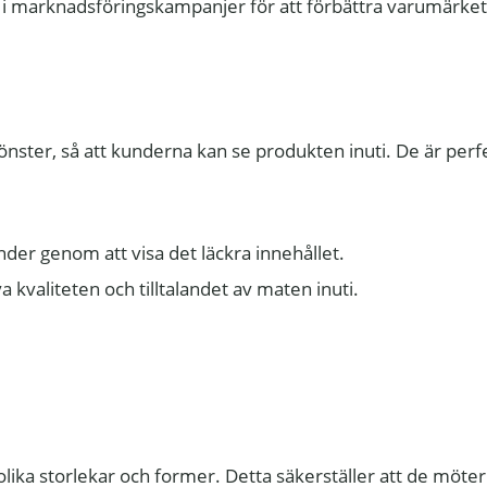
 i marknadsföringskampanjer för att förbättra varumärket
önster, så att kunderna kan se produkten inuti. De är perfe
under genom att visa det läckra innehållet.
a kvaliteten och tilltalandet av maten inuti.
ika storlekar och former. Detta säkerställer att de möter