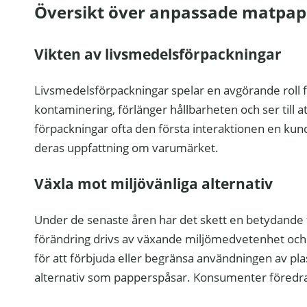
Översikt över anpassade matpap
Vikten av livsmedelsförpackningar
Livsmedelsförpackningar spelar en avgörande roll f
kontaminering, förlänger hållbarheten och ser till
förpackningar ofta den första interaktionen en kund 
deras uppfattning om varumärket.
Växla mot miljövänliga alternativ
Under de senaste åren har det skett en betydande 
förändring drivs av växande miljömedvetenhet och b
för att förbjuda eller begränsa användningen av plas
alternativ som papperspåsar. Konsumenter föredrar