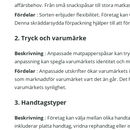
affärsbehov. Från små snackspåsar till stora matkass
Fördelar
: Sorten erbjuder flexibilitet. Företag ka
Denna skräddarsydda förpackning hjälper till att 
2. Tryck och varumärke
Beskrivning
: Anpassade matpapperspåsar kan tr
anpassning kan spegla varumärkets identitet och 
Fördelar
: Anpassade utskrifter ökar varumärkets 
som marknadsför varumärket vart det än går. Det hj
varumärkets synlighet.
3. Handtagstyper
Beskrivning
: Företag kan välja mellan olika hand
inkluderar platta handtag, vridna rephandtag eller i