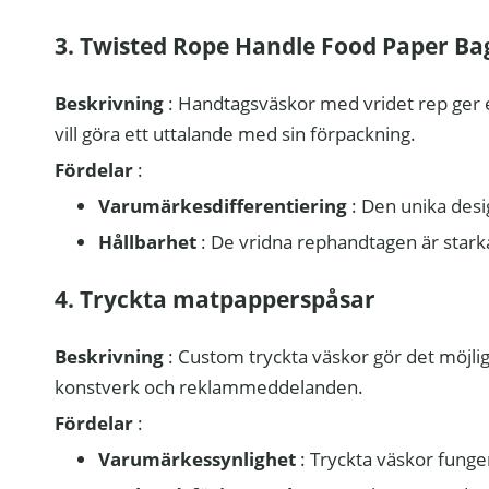
3. Twisted Rope Handle Food Paper Ba
Beskrivning
: Handtagsväskor med vridet rep ger 
vill göra ett uttalande med sin förpackning.
Fördelar
:
Varumärkesdifferentiering
: Den unika desi
Hållbarhet
: De vridna rephandtagen är starka
4. Tryckta matpapperspåsar
Beskrivning
: Custom tryckta väskor gör det möjlig
konstverk och reklammeddelanden.
Fördelar
:
Varumärkessynlighet
: Tryckta väskor fun