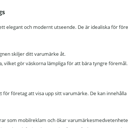
gs
ett elegant och modernt utseende. De är idealiska för för
gnen skiljer ditt varumärke åt.
, vilket gör väskorna lämpliga för att bära tyngre föremål.
t för företag att visa upp sitt varumärke. De kan innehålla
gerar som mobilreklam och ökar varumärkesmedvetenhete