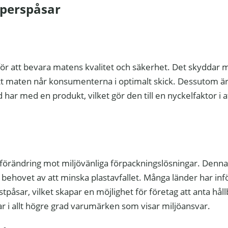
perspåsar
ör att bevara matens kvalitet och säkerhet. Det skyddar 
 att maten når konsumenterna i optimalt skick. Dessutom ä
har med en produkt, vilket gör den till en nyckelfaktor i 
förändring mot miljövänliga förpackningslösningar. Denna
ehovet av att minska plastavfallet. Många länder har infö
tpåsar, vilket skapar en möjlighet för företag att anta hål
 i allt högre grad varumärken som visar miljöansvar.