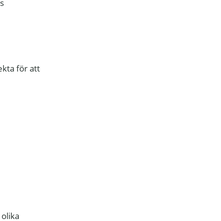
s
kta för att
 olika