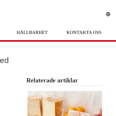
ljövänliga förpackningar
HÅLLBARHET
KONTAKTA OSS
med
Relaterade artiklar