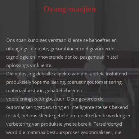
Oyang-masjien
Ons span kundiges verstaan ​​kliënte se behoeftes en
uitdagings in diepte, gekombineer met gevorderde
tegnologie en innoverende denke, pasgemaak 'n stel
oplossings vir kliënte.
Die oplossing dek alle aspekte van die fabriek, insluitend
produksielynoptimalisering, toerustingoutomatisering,
materiaalbestuur, gehaltebeheer en
voorsieningskettingbestuur. Deur gevorderde
outomatiseringstoerusting en intelligente stelsels bekend
te stel, het ons kliënte gehelp om doeltreffende werking en
verbetering van produksielyne te bereik. Terselfdertyd
word die materiaalbestuursproses geoptimaliseer, die