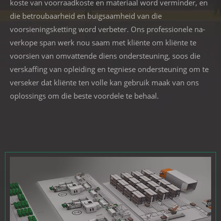
koste van voorraadkoste en materiaal word verminder, en
die betroubaarheid en buigsaamheid van die
voorsieningsketting word verbeter. Ons professionele na-
verkope span werk nou saam met kliënte om kliënte te
voorsien van omvattende diens ondersteuning, soos die
verskaffing van opleiding en tegniese ondersteuning om te
verseker dat kliënte ten volle kan gebruik maak van ons
oplossings om die beste voordele te behaal.