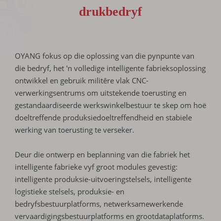
drukbedryf
OYANG fokus op die oplossing van die pynpunte van
die bedryf, het 'n volledige intelligente fabrieksoplossing
ontwikkel en gebruik militêre vlak CNC-
verwerkingsentrums om uitstekende toerusting en
gestandaardiseerde werkswinkelbestuur te skep om hoë
doeltreffende produksiedoeltreffendheid en stabiele
werking van toerusting te verseker.
Deur die ontwerp en beplanning van die fabriek het
intelligente fabrieke vyf groot modules gevestig:
intelligente produksie-uitvoeringstelsels, intelligente
logistieke stelsels, produksie- en
bedryfsbestuurplatforms, netwerksamewerkende
vervaardigingsbestuurplatforms en grootdataplatforms.