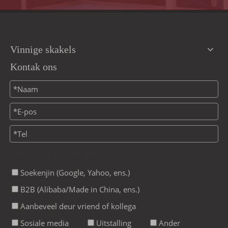
Vinnige skakels
Kontak ons
Hoe het jy van ons geleer?
Soekenjin (Google, Yahoo, ens.)
B2B (Alibaba/Made in China, ens.)
Aanbeveel deur vriend of kollega
Sosiale media
Uitstalling
Ander