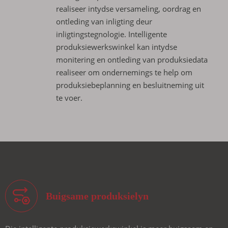
realiseer intydse versameling, oordrag en
ontleding van inligting deur
inligtingstegnologie. Intelligente
produksiewerkswinkel kan intydse
monitering en ontleding van produksiedata
realiseer om ondernemings te help om
produksiebeplanning en besluitneming uit
te voer.
Buigsame produksielyn