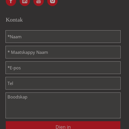
Kontak
Dien in