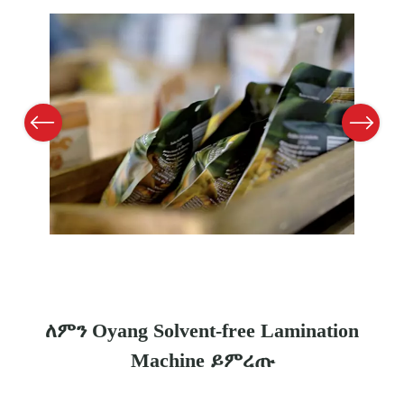
Previous
Next
ለምን Oyang Solvent-free Lamination
Machine ይምረጡ