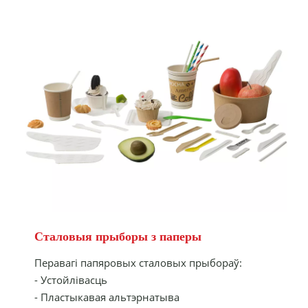
Сталовыя прыборы з паперы
Перавагі папяровых сталовых прыбораў:
- Устойлівасць
- Пластыкавая альтэрнатыва