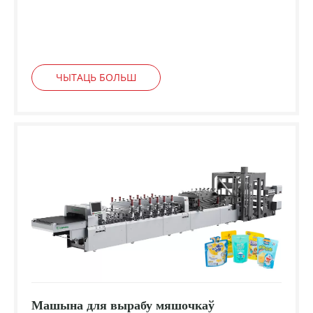
ЧЫТАЦЬ БОЛЬШ
Машына для вырабу мяшочкаў