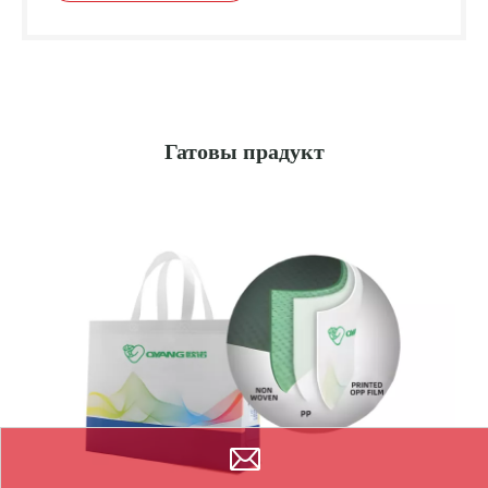
Гатовы прадукт