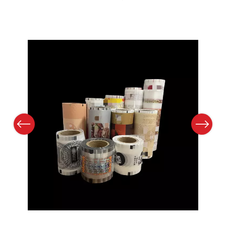
Previous
Next