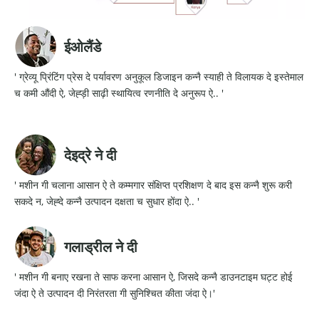
ईओलैंडे
' ग्रेव्यू प्रिंटिंग प्रेस दे पर्यावरण अनुकूल डिजाइन कन्नै स्याही ते विलायक दे इस्तेमाल
च कमी औंदी ऐ, जेह्ड़ी साढ़ी स्थायित्व रणनीति दे अनुरूप ऐ.. '
देइद्रे ने दी
' मशीन गी चलाना आसान ऐ ते कम्मगार संक्षिप्त प्रशिक्षण दे बाद इस कन्नै शुरू करी
सकदे न, जेह्दे कन्नै उत्पादन दक्षता च सुधार होंदा ऐ.. '
गलाड्रील ने दी
' मशीन गी बनाए रखना ते साफ करना आसान ऐ, जिसदे कन्नै डाउनटाइम घट्ट होई
जंदा ऐ ते उत्पादन दी निरंतरता गी सुनिश्चित कीता जंदा ऐ।'