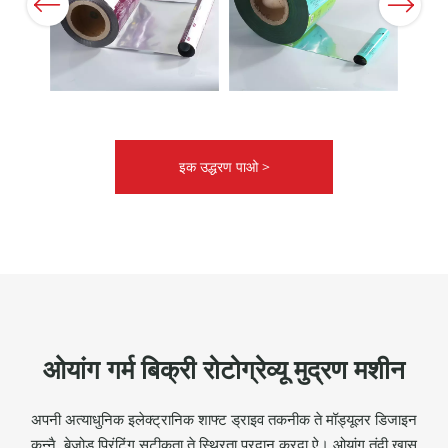
Previous
Next
इक उद्धरण पाओ >
ओयांग गर्म बिक्री रोटोग्रेव्यू मुद्रण मशीन
अपनी अत्याधुनिक इलेक्ट्रानिक शाफ्ट ड्राइव तकनीक ते मॉड्यूलर डिजाइन
कन्नै, बेजोड़ प्रिंटिंग सटीकता ते स्थिरता प्रदान करदा ऐ। ओयांग तुंदी खास