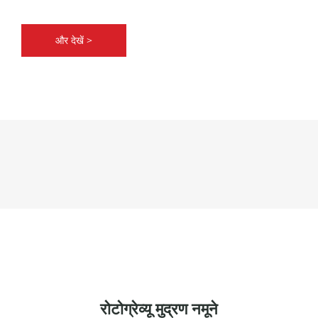
और देखें >
रोटोग्रेव्यू मुद्रण नमूने