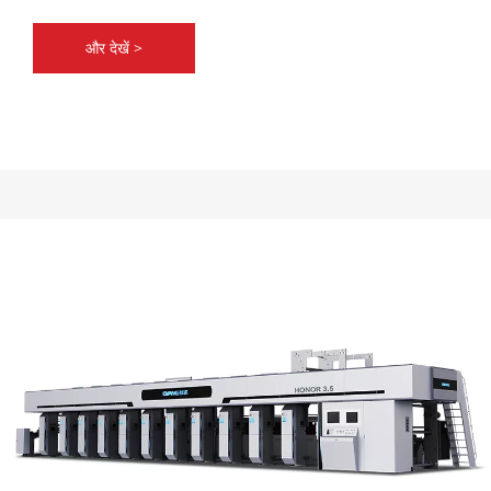
और देखें >