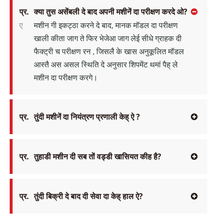
प्र.
क्या तुस असेंबली दे बाद अपनी मशीनें दा परीक्षण करदे ओ?
ए
मशीन गी इकट्ठा करने दे बाद, मानक मॉडल दा परीक्षण
खाली कीता जाग ते फिर
भेजेआ जाग
लेई सीधे ग्राहक दी
फैक्ट्री च
परीक्षण रन
, जिसलै के खास अनुकूलित मॉडल
आस्तै अस असल स्थिति दे अनुसार शिपमेंट थमां पैह् ले
मशीन दा परीक्षण करगे।
प्र.
तुंदी मशीनें दा नियंत्रण प्रणाली केह् ऐ ?
प्र.
तुहाडी मशीन दी सब तों वड्डी खासियत कीह है?
प्र.
तुंदी बिक्री दे बाद दी सेवा दा केह् हाल ऐ?