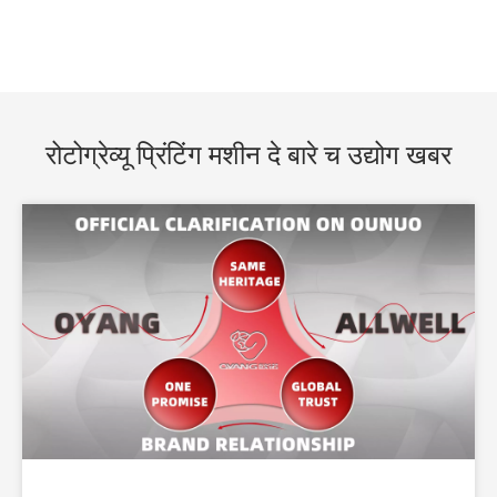
रोटोग्रेव्यू प्रिंटिंग मशीन दे बारे च उद्योग खबर