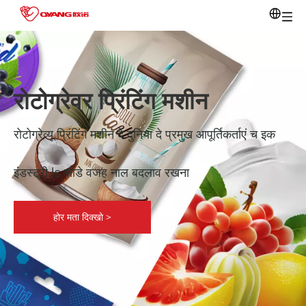
रोटोग्रेवर प्रिंटिंग मशीन
रोटोग्रेव्यू प्रिंटिंग मशीन दे दुनिया दे प्रमुख आपूर्तिकर्ताएं च इक
इंडस्ट्री ls साडे वजह नाल बदलाव रखना
होर मता दिक्खो >