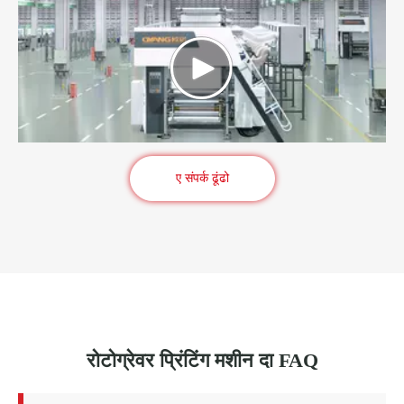
ए संपर्क ढूंढो
रोटोग्रेवर प्रिंटिंग मशीन दा FAQ