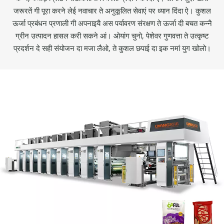
जरूरतें गी पूरा करने लेई नवाचार ते अनुकूलित सेवाएं पर ध्यान दिंदा ऐ। कुशल
ऊर्जा प्रबंधन प्रणाली गी अपनाइयै अस पर्यावरण संरक्षण ते ऊर्जा दी बचत कन्नै
ग्रीन उत्पादन हासल करी सकने आं। ओयांग चुनो, पेशेवर गुणवत्ता ते उत्कृष्ट
प्रदर्शन दे सही संयोजन दा मजा लैओ, ते कुशल छपाई दा इक नमां युग खोलो।