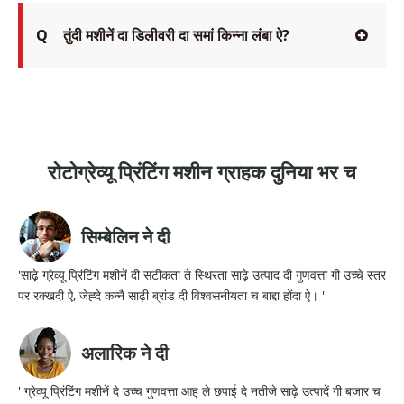
Q
तुंदी मशीनें दा डिलीवरी दा समां किन्ना लंबा ऐ?
रोटोग्रेव्यू प्रिंटिंग मशीन ग्राहक दुनिया भर च
सिम्बेलिन ने दी
'साढ़े ग्रेव्यू प्रिंटिंग मशीनें दी सटीकता ते स्थिरता साढ़े उत्पाद दी गुणवत्ता गी उच्चे स्तर
पर रक्खदी ऐ, जेह्दे कन्नै साढ़ी ब्रांड दी विश्वसनीयता च बाद्दा होंदा ऐ। '
अलारिक ने दी
' ग्रेव्यू प्रिंटिंग मशीनें दे उच्च गुणवत्ता आह् ले छपाई दे नतीजे साढ़े उत्पादें गी बजार च