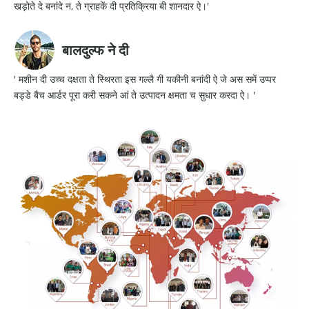
खड़ोते दे बनांदे न, ते ग्राहकें दी प्रतिक्रिया बी शानदार ऐ।'
बालदुल्फ ने दी
' मशीन दी उच्च दक्षता ते स्थिरता इस गल्लै गी यकीनी बनांदी ऐ जे अस समें उप्पर
बड्डे बैच आर्डर पूरा करी सकने आं ते उत्पादन क्षमता च सुधार करदा ऐ। '