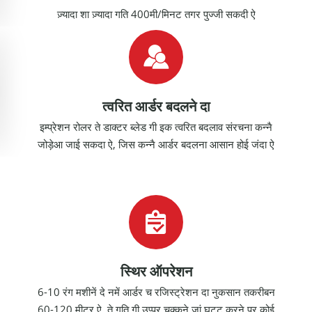
ज़्यादा शा ज़्यादा गति 400मी/मिनट तगर पुज्जी सकदी ऐ
त्वरित आर्डर बदलने दा
इम्प्रेशन रोलर ते डाक्टर ब्लेड गी इक त्वरित बदलाव संरचना कन्नै
जोड़ेआ जाई सकदा ऐ, जिस कन्नै आर्डर बदलना आसान होई जंदा ऐ
स्थिर ऑपरेशन
6-10 रंग मशीनें दे नमें आर्डर च रजिस्ट्रेशन दा नुकसान तकरीबन
60-120 मीटर ऐ, ते गति गी उप्पर चुक्कने जां घट्ट करने पर कोई