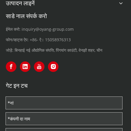
उत्पादन लाइनें
साडे नाल संपर्क करो
ईमेल करो:
inquiry@oyang-group.com
फोन/व्हाट्स ऐप:
+86- ऐ।
15058976313
जोड़ें: बिनहाई नई औद्योगिक संपत्ति, पिंगयांग काउंटी, वेनझौ शहर, चीन
गेट इन टच