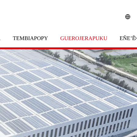
A
TEMBIAPOPY
GUEROJERAPUKU
EÑE’Ẽ