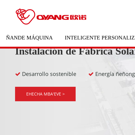
ÑANDE MÁQUINA
INTELIGENTE PERSONALI
Instalación de Fábrica Sol
Desarrollo sostenible
Energía ñeño


EHECHA MBA'EVE >