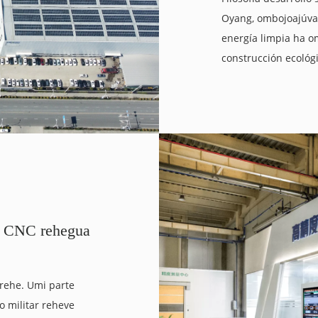
Oyang, ombojoajúva 
energía limpia ha 
construcción ecológ
o CNC rehegua
 rehe. Umi parte
 militar reheve