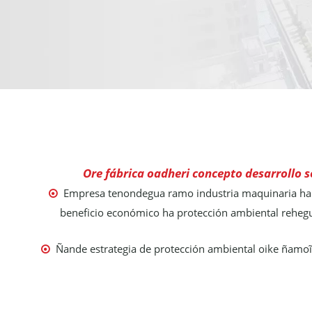
Ore fábrica oadheri concepto desarrollo
Empresa tenondegua ramo industria maquinaria ha e

beneficio económico ha
protección ambiental reheg
Ñande estrategia de protección ambiental oike ñamoĩ
