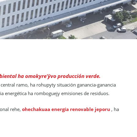
biental ha omokyre'ÿvo producción verde.
entral ramo, ha rohupyty situación ganancia-ganancia
ia energética ha romboguejy emisiones de residuos.
onal rehe,
ohechakuaa energía renovable jeporu
, ha