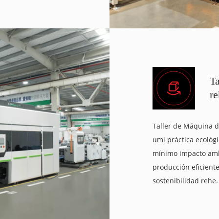
T
r
Taller de Máquina 
umi práctica ecológ
mínimo impacto ambi
producción eficient
sostenibilidad rehe.