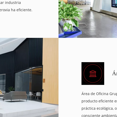
ar industria
rovia ha eficiente.
Á
Área de Oficina Gr
producto eficiente 
práctica ecológica,
consciente ambient