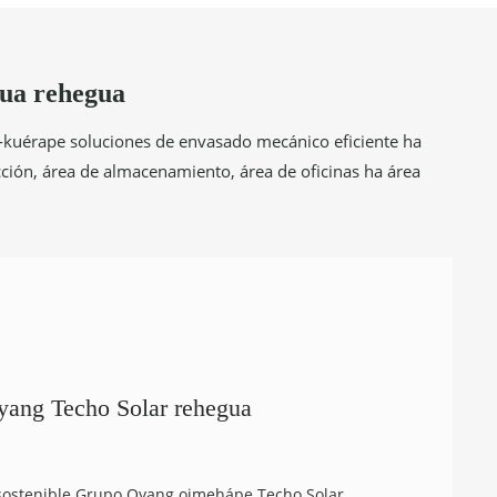
gua rehegua
-kuérape soluciones de envasado mecánico eficiente ha
ción, área de almacenamiento, área de oficinas ha área
yang Techo Solar rehegua
o sostenible Grupo Oyang oimehápe Techo Solar