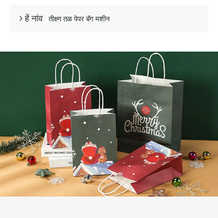
तीक्ष्ण तळ पेपर बॅग मशीन
 हें नांव