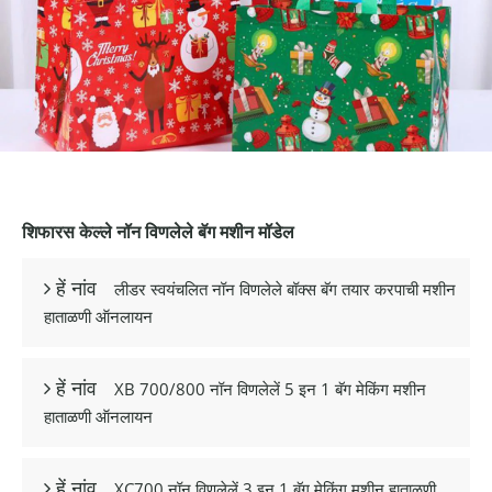
शिफारस केल्ले नॉन विणलेले बॅग मशीन मॉडेल
लीडर स्वयंचलित नॉन विणलेले बॉक्स बॅग तयार करपाची मशीन
 हें नांव
हाताळणी ऑनलायन
XB 700/800 नॉन विणलेलें 5 इन 1 बॅग मेकिंग मशीन
 हें नांव
हाताळणी ऑनलायन
XC700 नॉन विणलेलें 3 इन 1 बॅग मेकिंग मशीन हाताळणी
 हें नांव