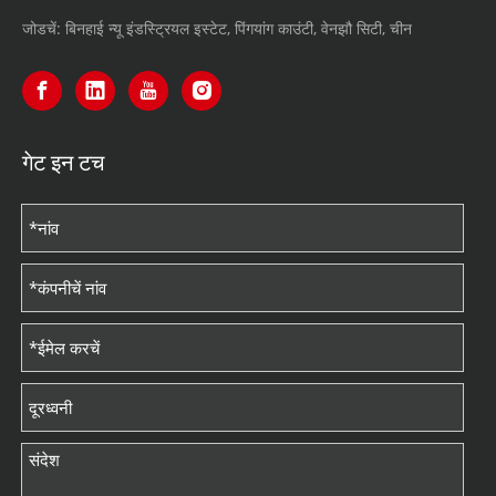
जोडचें: बिनहाई न्यू इंडस्ट्रियल इस्टेट, पिंगयांग काउंटी, वेनझौ सिटी, चीन
गेट इन टच