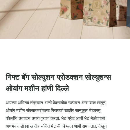
गिफ्ट बॅग सोल्युशन प्रोडक्शन सोल्युशन्स
ओयांग मशीन हांणी दिल्ले
आपल्या अभिनव तंत्रज्ञान आनी वेवसायीक उत्पादन अणभवाक लागून,
ओयांग मशीन संवसारभरांतल्या गिरायकां खातीर सानुकूल भेटवस्तू
पॅकेजींग उत्पादन उपाय पुरवण करता. भेट ग्रेड आनी भेट मेळोवपाचो
अणभव वाडोवपा खातीर सोबीत भेट बॅगाचें म्हत्व आमी समजतात, देखून