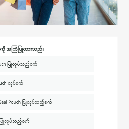
ားကို အကြံပြုထားသည်။
 Pouch ပြုလုပ်သည့်စက်
Pouch လုပ်စက်
 Seal Pouch ပြုလုပ်သည့်စက်
h ပြုလုပ်သည့်စက်