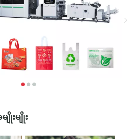
ိုးမျိုး