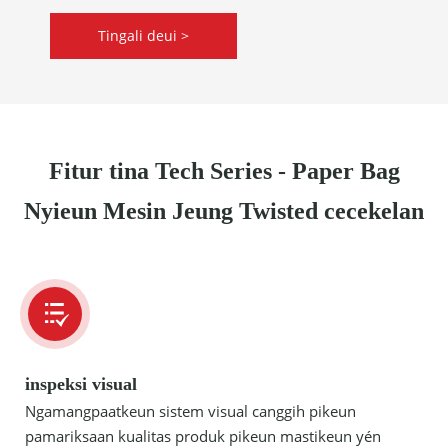
Tingali deui >
Fitur tina Tech Series - Paper Bag
Nyieun Mesin Jeung Twisted cecekelan
inspeksi visual
Ngamangpaatkeun sistem visual canggih pikeun
pamariksaan kualitas produk pikeun mastikeun yén