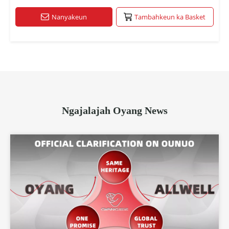
Nanyakeun
Tambahkeun ka Basket
Ngajalajah Oyang News