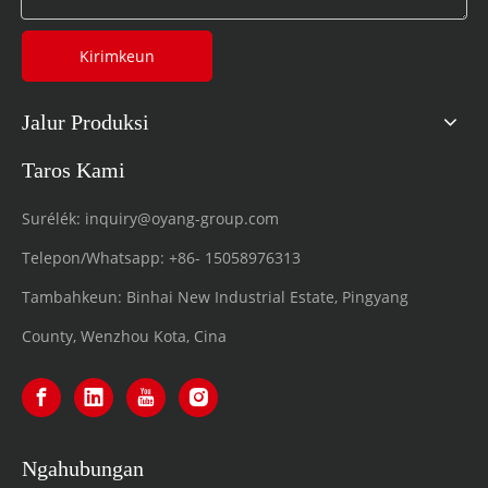
Kirimkeun
Jalur Produksi
Taros Kami
Surélék:
inquiry@oyang-group.com
Telepon/Whatsapp:
+86-
15058976313
Tambahkeun: Binhai New Industrial Estate, Pingyang
County, Wenzhou Kota, Cina
Ngahubungan