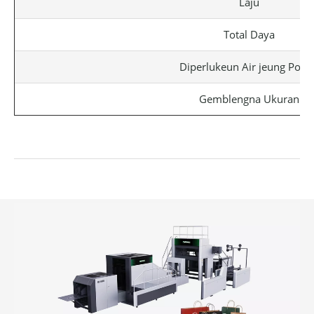
Laju
Total Daya
Diperlukeun Air jeung Powe
Gemblengna Ukuran