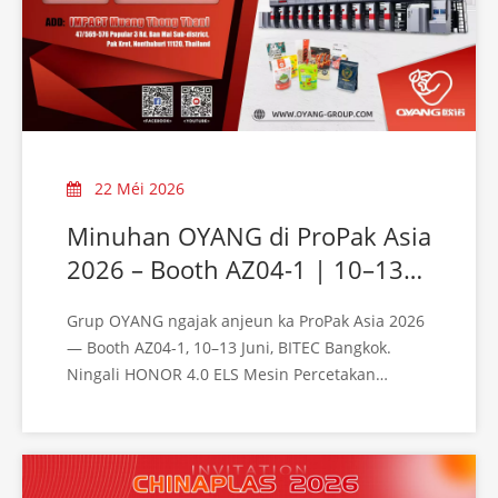
22 Méi 2026
Minuhan OYANG di ProPak Asia
2026 – Booth AZ04-1 | 10–13
Juni, Bangkok
Grup OYANG ngajak anjeun ka ProPak Asia 2026
— Booth AZ04-1, 10–13 Juni, BITEC Bangkok.
Ningali HONOR 4.0 ELS Mesin Percetakan
Rotogravure langsung. Didatangan kami!