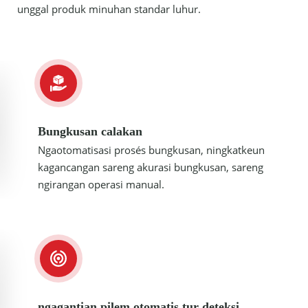
unggal produk minuhan standar luhur.
Bungkusan calakan
Ngaotomatisasi prosés bungkusan, ningkatkeun
kagancangan sareng akurasi bungkusan, sareng
ngirangan operasi manual.
ngagantian pilem otomatis tur deteksi