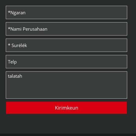
Kirimkeun