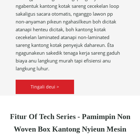
ngabentuk kantong kotak sareng cecekelan loop
sakaligus sacara otomatis, nganggo lawon pp
non-anyaman pikeun ngahasilkeun boh dicitak
atanapi henteu dicitak, boh kantong kotak
cecekelan laminated atanapi non-laminated
sareng kantong kotak penyejuk dahareun. Éta
ngagunakeun sakedik tenaga kerja sareng gaduh
biaya anu langkung murah tapi efisiensi anu
langkung luhur.
Tingali deui >
Fitur Of Tech Series - Pamimpin Non
Woven Box Kantong Nyieun Mesin