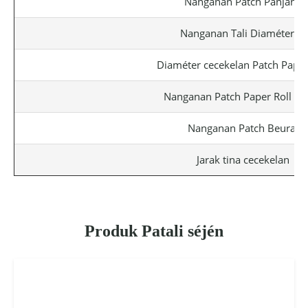
Nanganan Patch Panjang
Nanganan Tali Diaméterna
Diaméter cecekelan Patch Paper
Nanganan Patch Paper Roll Wi
Nanganan Patch Beurat
Jarak tina cecekelan
Produk Patali séjén