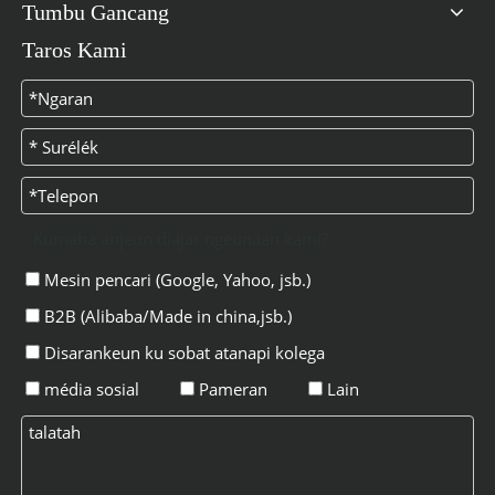
Tumbu Gancang
Taros Kami
Kumaha anjeun diajar ngeunaan kami?
Mesin pencari (Google, Yahoo, jsb.)
B2B (Alibaba/Made in china,jsb.)
Disarankeun ku sobat atanapi kolega
média sosial
Pameran
Lain