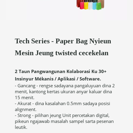
Tech Series - Paper Bag Nyieun
Mesin Jeung twisted cecekelan
2 Taun Pangwangunan Kolaborasi Ku 30+
Insinyur Mékanis / Aplikasi / Software.
- Gancang - rengse sadayana pangaluyuan dina 2
menit, kantong kertas ukuran anyar kaluar dina
15 menit.
- Akurat - dina kasalahan 0.5mm sadaya posisi
alignment.
- Strong - pilihan jeung Unit percetakan digital,
pikeun ngajawab masalah sampel sarta pesenan
leutik.