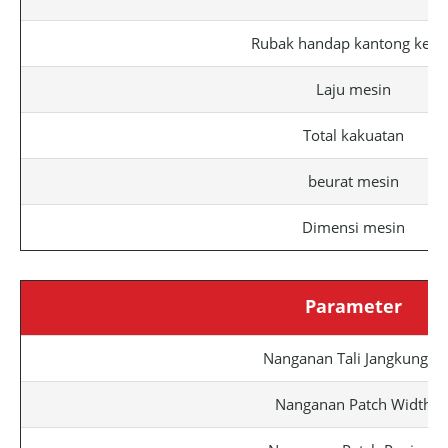
Rubak handap kantong kert
Laju mesin
Total kakuatan
beurat mesin
Dimensi mesin
Parameter
Nanganan Tali Jangkungna
Nanganan Patch Width