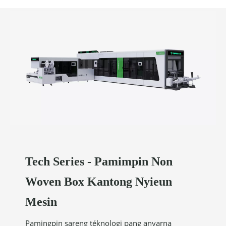
Tech Series - Pamimpin Non
Woven Box Kantong Nyieun
Mesin
Pamingpin sareng téknologi pang anyarna