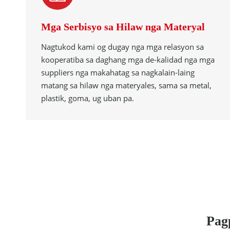
Mga Serbisyo sa Hilaw nga Materyal
Nagtukod kami og dugay nga mga relasyon sa
kooperatiba sa daghang mga de-kalidad nga mga
suppliers nga makahatag sa nagkalain-laing
matang sa hilaw nga materyales, sama sa metal,
plastik, goma, ug uban pa.
Pag