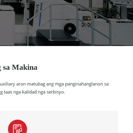
g sa Makina
 auxiliary aron matubag ang mga panginahanglanon sa
 taas nga kalidad nga serbisyo.