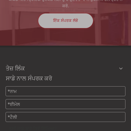
ਕਰੋ.
ਇੱਕ ਸੰਪਰਕ ਲੱਭੋ
ਤੇਜ਼ ਲਿੰਕ
ਸਾਡੇ ਨਾਲ ਸੰਪਰਕ ਕਰੋ
ਤੁਸੀਂ ਸਾਡੇ ਬਾਰੇ ਕਿਵੇਂ ਸਿੱਖਿਆ?