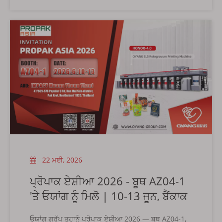
ਯਕੀਨੀ ਬਣਾਉਣ ਲਈ, OUNUO ਸਮੂਹ ਸਾਡੀਆਂ ਤਿੰਨ ਬ੍ਰਾਂਡ
ਪਛਾਣਾਂ ਦੇ ਸਬੰਧਾਂ ਅਤੇ ਸਥਿਤੀ ਦੇ ਸਬੰਧ ਵਿੱਚ ਇੱਕ ਅਧਿਕਾਰਤ
ਅਤੇ ਏਕੀਕ੍ਰਿਤ ਸਪੱਸ਼ਟੀਕਰਨ ਪ੍ਰਦਾਨ ਕਰਨਾ ਚਾਹੇਗਾ:
OUNUO · OYANG · ALLWE
22 ਮਈ, 2026
ਪ੍ਰੋਪਾਕ ਏਸ਼ੀਆ 2026 - ਬੂਥ AZ04-1
'ਤੇ ਓਯਾਂਗ ਨੂੰ ਮਿਲੋ | 10-13 ਜੂਨ, ਬੈਂਕਾਕ
ਓਯਾਂਗ ਗਰੁੱਪ ਤੁਹਾਨੂੰ ਪ੍ਰੋਪਾਕ ਏਸ਼ੀਆ 2026 — ਬੂਥ AZ04-1,