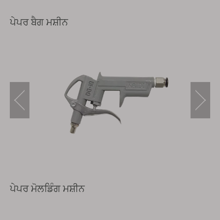
ਪੇਪਰ ਬੈਗ ਮਸ਼ੀਨ
ਪੇਪਰ ਮੋਲਡਿੰਗ ਮਸ਼ੀਨ