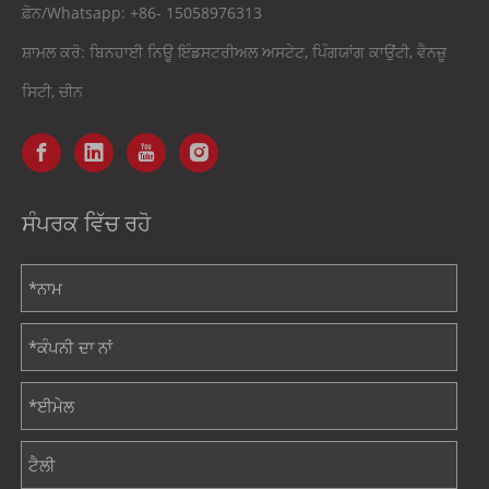
ਫ਼ੋਨ/Whatsapp:
+86-
15058976313
ਸ਼ਾਮਲ ਕਰੋ: ਬਿਨਹਾਈ ਨਿਊ ਇੰਡਸਟਰੀਅਲ ਅਸਟੇਟ, ਪਿੰਗਯਾਂਗ ਕਾਉਂਟੀ, ਵੈਨਜ਼ੂ
ਸਿਟੀ, ਚੀਨ
ਸੰਪਰਕ ਵਿੱਚ ਰਹੋ