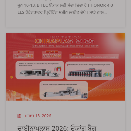
ਜੂਨ 10-13, BITEC ਬੈਂਕਾਕ ਲਈ ਸੱਦਾ ਦਿੰਦਾ ਹੈ। HONOR 4.0
ELS ਰੋਟੋਗਰਾਵਰ ਪ੍ਰਿੰਟਿੰਗ ਮਸ਼ੀਨ ਲਾਈਵ ਦੇਖੋ। ਸਾਡੇ ਨਾਲ
ਮੁਲਾਕਾਤ ਕਰੋ!
ਮਾਰਚ 13, 2026
ਚਾਈਨਾਪਲਾਸ 2026: ਓਯਾਂਗ ਬੈਗ