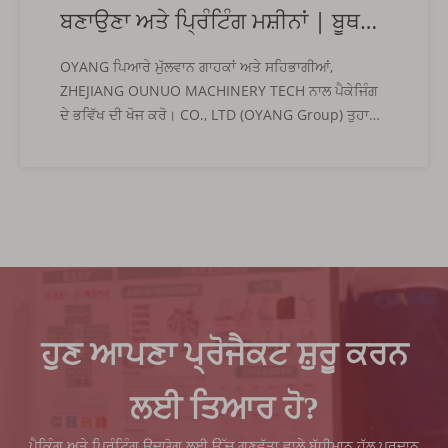
ਬਣਾਉਣਾ ਅਤੇ ਪ੍ਰਿੰਟਿੰਗ ਮਸ਼ੀਨਾਂ | ਬੂਥ
8.1B58
OYANG ਪਿਆਰੇ ਮੁੱਲਵਾਨ ਗਾਹਕਾਂ ਅਤੇ ਸਹਿਭਾਗੀਆਂ,
ZHEJIANG OUNUO MACHINERY TECH ਨਾਲ ਪੈਕੇਜਿੰਗ
ਦੇ ਭਵਿੱਖ ਦੀ ਖੋਜ ਕਰੋ। CO., LTD (OYANG Group) ਤੁਹਾਨੂੰ
ਵਿਸ਼ਵ ਦੇ ਪ੍ਰਮੁੱਖ ਪਲਾਸਟਿਕ ਅਤੇ ਰਬੜ ਵਪਾਰ ਮੇਲੇ
ਚਾਈਨਾਪਲਾਸ 2026 ਵਿੱਚ ਸ਼ਾਮਲ ਹੋਣ ਲਈ ਹਾਰਦਿਕ ਸੱਦਾ ਦਿੰਦਾ
ਹੈ। ਪੈਕੇਜਿੰਗ ਮਸ਼ੀਨਰੀ ਉਦਯੋਗ ਵਿੱਚ ਇੱਕ ਮੋਹਰੀ ਹੋਣ ਦੇ ਨਾਤੇ,
ਅਸੀਂ ਬਹੁਤ ਖੁਸ਼ ਹਾਂ।
ਹੁਣ ਆਪਣਾ ਪ੍ਰੋਜੈਕਟ ਸ਼ੁਰੂ ਕਰਨ
ਲਈ ਤਿਆਰ ਹੋ?
ਪੈਕਿੰਗ ਅਤੇ ਪ੍ਰਿੰਟਿੰਗ ਉਦਯੋਗ ਲਈ ਉੱਚ ਗੁਣਵੱਤਾ ਵਾਲੇ ਬੁੱਧੀਮਾਨ ਹੱਲ ਪ੍ਰਦਾਨ