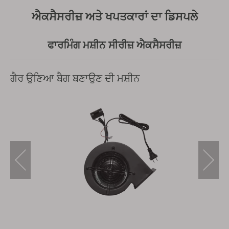
ਐਕਸੈਸਰੀਜ਼ ਅਤੇ ਖਪਤਕਾਰਾਂ ਦਾ ਡਿਸਪਲੇ
ਫਾਰਮਿੰਗ ਮਸ਼ੀਨ ਸੀਰੀਜ਼ ਐਕਸੈਸਰੀਜ਼
ਗੈਰ ਉਣਿਆ ਬੈਗ ਬਣਾਉਣ ਦੀ ਮਸ਼ੀਨ