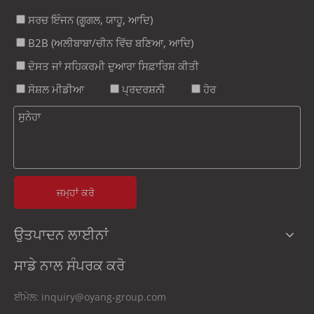
ਸਰਚ ਇੰਜਨ (ਗੂਗਲ, ​​ਯਾਹੂ, ਆਦਿ)
B2B (ਅਲੀਬਾਬਾ/ਚੀਨ ਵਿੱਚ ਬਣਿਆ, ਆਦਿ)
ਦੋਸਤ ਜਾਂ ਸਹਿਕਰਮੀ ਦੁਆਰਾ ਸਿਫ਼ਾਰਿਸ਼ ਕੀਤੀ
ਸੋਸ਼ਲ ਮੀਡੀਆ
ਪ੍ਰਦਰਸ਼ਨੀ
ਹੋਰ
ਜਮ੍ਹਾਂ ਕਰੋ
ਉਤਪਾਦਨ ਲਾਈਨਾਂ
ਸਾਡੇ ਨਾਲ ਸੰਪਰਕ ਕਰੋ
ਈਮੇਲ:
inquiry@oyang-group.com