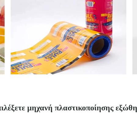
επιλέξετε μηχανή πλαστικοποίησης εξώθ