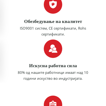
Обезбедување на квалитет
ISO9001 систем, CE сертификати, Rohs
сертификати.
Искусна работна сила
80% од нашите работници имаат над 10
години искуство во индустријата.