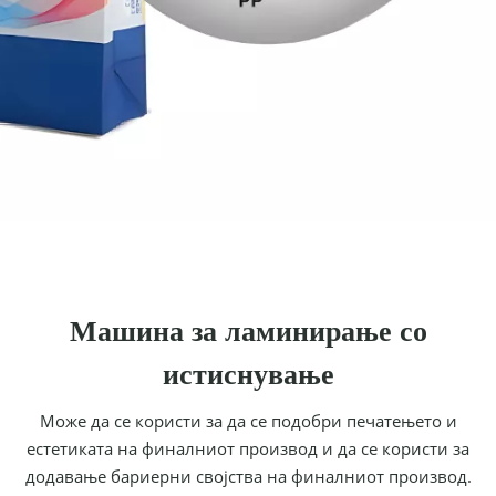
Машина за ламинирање со
истиснување
Може да се користи за да се подобри печатењето и
естетиката на финалниот производ и да се користи за
додавање бариерни својства на финалниот производ.