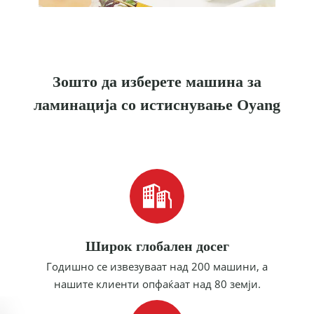
Зошто да изберете машина за
ламинација со истиснување Oyang
Широк глобален досег
Годишно се извезуваат над 200 машини, а
нашите клиенти опфаќаат над 80 земји.