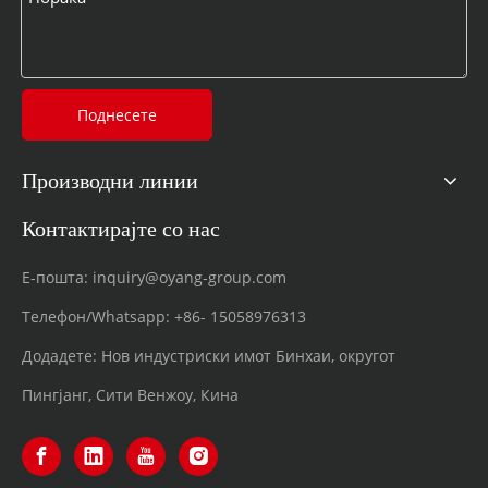
Поднесете
Производни линии
Контактирајте со нас
Е-пошта:
inquiry@oyang-group.com
Телефон/Whatsapp:
+86-
15058976313
Додадете: Нов индустриски имот Бинхаи, округот
Пингјанг, Сити Венжоу, Кина