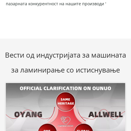
пазарната конкурентност на нашите производи '
Вести од индустријата за машината
за ламинирање со истиснување