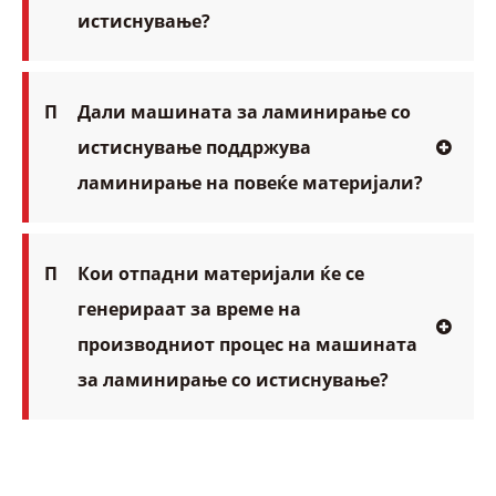
истиснување?
П
Дали машината за ламинирање со
истиснување поддржува
ламинирање на повеќе материјали?
П
Кои отпадни материјали ќе се
генерираат за време на
производниот процес на машината
за ламинирање со истиснување?