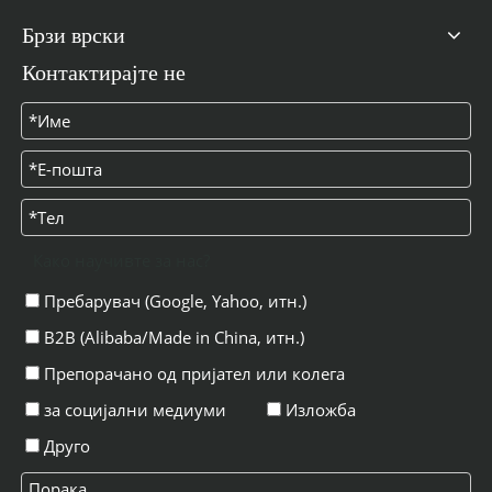
Брзи врски
Контактирајте не
Како научивте за нас?
Пребарувач (Google, Yahoo, итн.)
B2B (Alibaba/Made in China, итн.)
Препорачано од пријател или колега
за социјални медиуми
Изложба
Друго