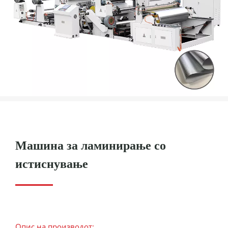
Машина за ламинирање со
истиснување
Опис на производот: