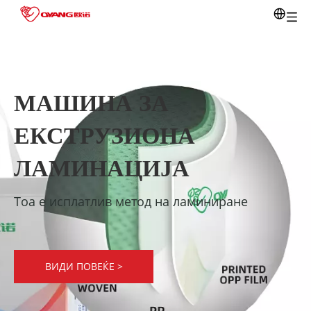
МАШИНА ЗА
ЕКСТРУЗИОНА
ЛАМИНАЦИЈА
Тоа е исплатлив метод на ламиниране
ВИДИ ПОВЕЌЕ >