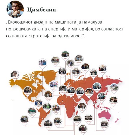
Цимбелин
„Еколошкиот дизајн на машината ја намалува
потрошувачката на енергија и материјал, во согласност
со нашата стратегија за одржливост“.