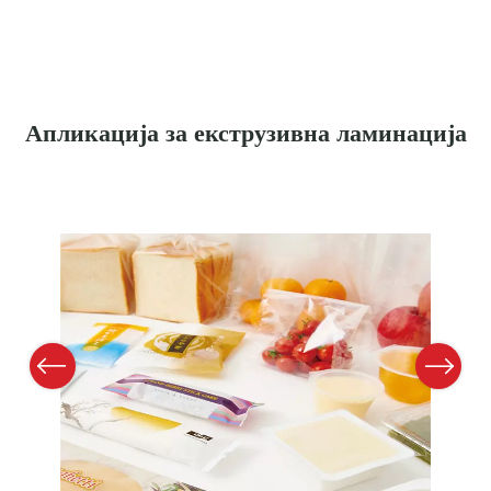
Апликација за екструзивна ламинација
Previous
Next