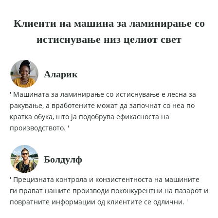
Клиенти на машина за ламинирање со
истиснување низ целиот свет
Аларик
' Машината за ламинирање со истиснување е лесна за
ракување, а вработените можат да започнат со неа по
кратка обука, што ја подобрува ефикасноста на
производството. '
Болдулф
' Прецизната контрола и конзистентноста на машините
ги прават нашите производи поконкурентни на пазарот и
повратните информации од клиентите се одлични. '