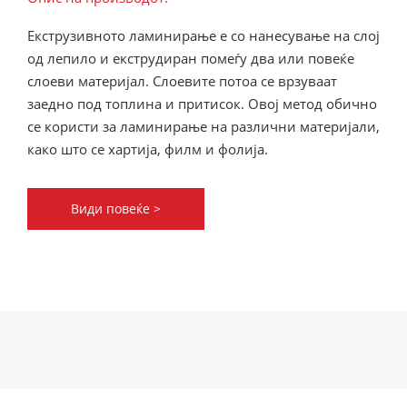
Екструзивното ламинирање е со нанесување на слој
од лепило и екструдиран помеѓу два или повеќе
слоеви материјал. Слоевите потоа се врзуваат
заедно под топлина и притисок. Овој метод обично
се користи за ламинирање на различни материјали,
како што се хартија, филм и фолија.
Види повеќе >