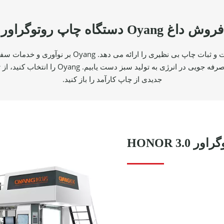
فروش داغ Oyang دستگاه چاپ روتوگراور
با فناوری پیشرفته درایو محور الکترونیکی و طراحی مد
مدیریت انرژی کارآمد، می توانیم با حفاظت از
جدیدی از چاپ کارآمد را باز کنید.
HONOR 3.