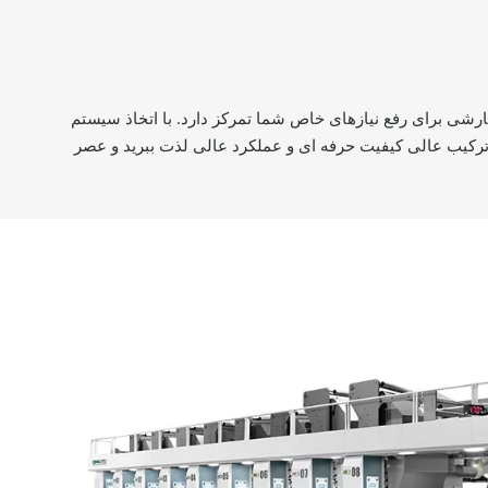
ولار، دقت و ثبات چاپ بی نظیری را ارائه می دهد. Oyang بر نوآوری و خدمات سفارشی برای رفع نیازهای خاص شما تمرکز دارد. با اتخاذ سیستم
 محیط زیست و صرفه جویی در انرژی به تولید سبز دست یابیم. Oyang را انتخاب کنید، از ترکیب عالی کیفیت حرفه ای و عملکرد عالی لذت ببرید و عصر