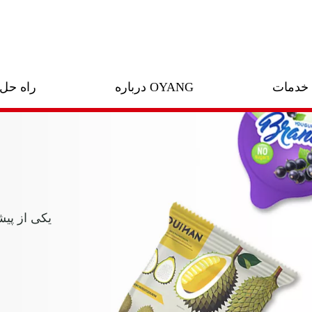
خدمات
درباره OYANG
راه حل
یکی از پیش