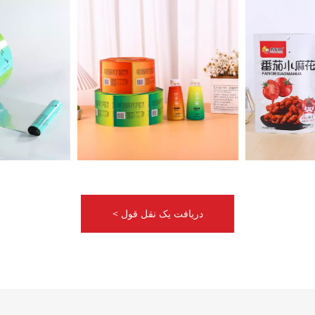
دریافت یک نقل قول >