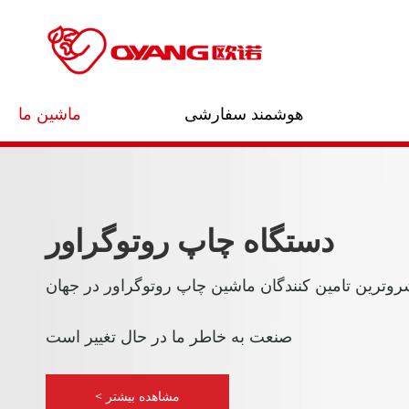
هوشمند سفارشی
ماشین ما
دستگاه چاپ روتوگراور
روترین تامین کنندگان ماشین چاپ روتوگراور در جهان
صنعت به خاطر ما در حال تغییر است
مشاهده بیشتر >