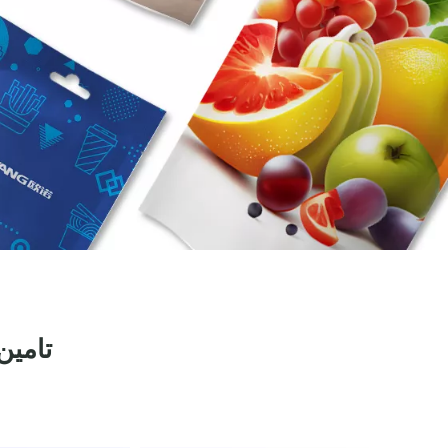
تامین