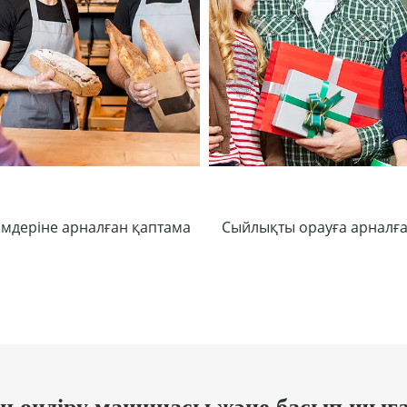
імдеріне арналған қаптама
Сыйлықты орауға арналға