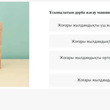
Ұсынылатын дорба жасау машина
Жоғары жылдамдықты үш жа
Жоғары жылдамдықты орта