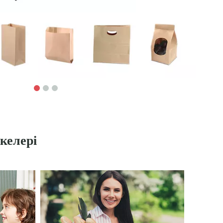
келері