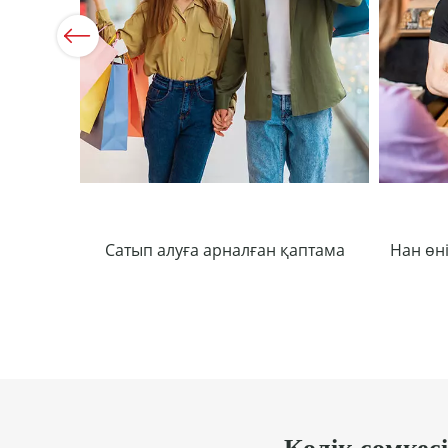
Previous
Сатып алуға арналған қаптама
Нан өн