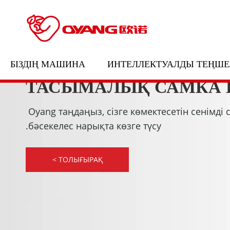
БІЗДІҢ МАШИНА
ИНТЕЛЛЕКТУАЛДЫ ТЕҢШЕ
ТАСЫМАЛЫҚ САМКА 
Oyang таңдаңыз, сізге көмектесетін сенімді 
бәсекелес нарықта көзге түсу.
ТОЛЫҒЫРАҚ >