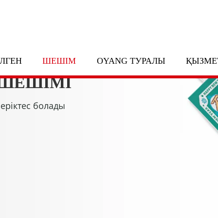
ЛГЕН
ШЕШІМ
OYANG ТУРАЛЫ
ҚЫЗМЕ
ШЕШІМІ
серіктес болады