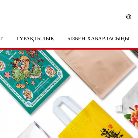
Т
ТҰРАҚТЫЛЫҚ
БІЗБЕН ХАБАРЛАСЫҢЫ