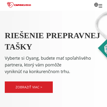
RIEŠENIE PREPRAVNEJ
TAŠKY
Vyberte si Oyang, budete mať spoľahlivého
partnera, ktorý vám pomôže
vyniknúť na konkurenčnom trhu.
ZOBRAZIŤ VIAC >