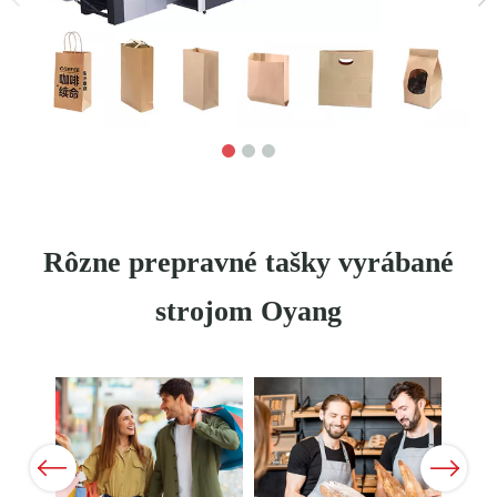
Rôzne prepravné tašky vyrábané
strojom Oyang
Previous
Next