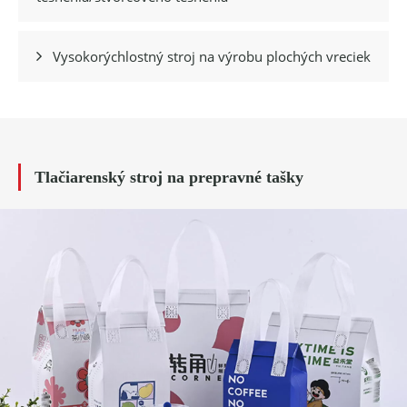
Vysokorýchlostný stroj na výrobu plochých vreciek

Tlačiarenský stroj na prepravné tašky