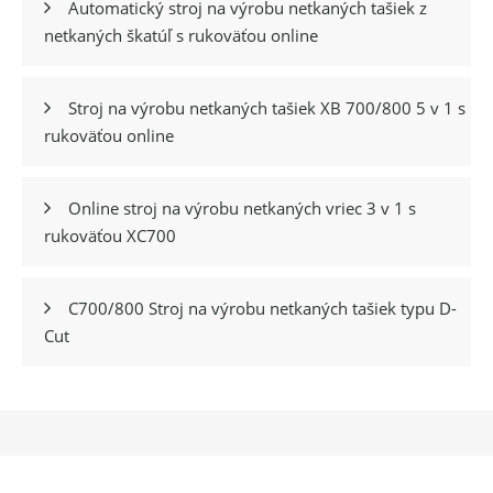
Automatický stroj na výrobu netkaných tašiek z

netkaných škatúľ s rukoväťou online
Stroj na výrobu netkaných tašiek XB 700/800 5 v 1 s

rukoväťou online
Online stroj na výrobu netkaných vriec 3 v 1 s

rukoväťou XC700
C700/800 Stroj na výrobu netkaných tašiek typu D-

Cut