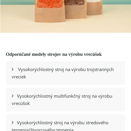
Odporúčané modely strojov na výrobu vrecúšok
Vysokorýchlostný stroj na výrobu trojstranných

vreciek
Vysokorýchlostný multifunkčný stroj na výrobu

vrecúšok
Vysokorýchlostný stroj na výrobu stredového

tesnenia/štvorcového tesnenia