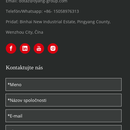
Email:
dotaz@oyang-group.com
Telefón/Whatsapp:
+86-
15058976313
Pridať: Binhai New Industrial Estate, Pingyang County,
Wenzhou City, Čína
Kontaktujte nás