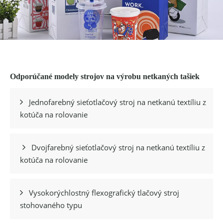
Odporúčané modely strojov na výrobu netkaných tašiek
Jednofarebný sieťotlačový stroj na netkanú textíliu z

kotúča na rolovanie
Dvojfarebný sieťotlačový stroj na netkanú textíliu z

kotúča na rolovanie
Vysokorýchlostný flexografický tlačový stroj

stohovaného typu