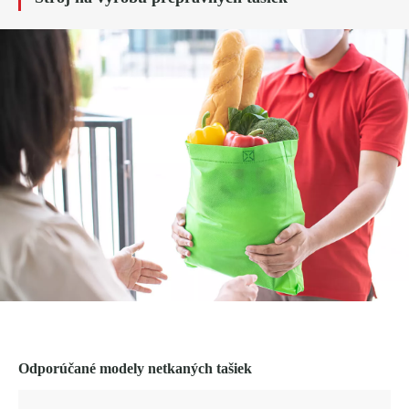
Odporúčané modely netkaných tašiek