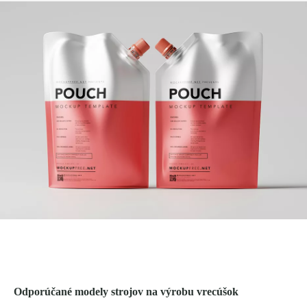
Odporúčané modely strojov na výrobu vrecúšok