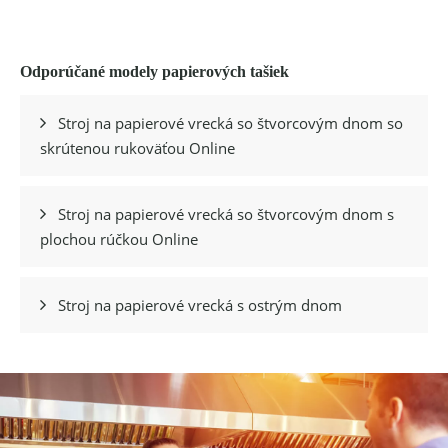
Odporúčané modely papierových tašiek
Stroj na papierové vrecká so štvorcovým dnom so

skrútenou rukoväťou Online
Stroj na papierové vrecká so štvorcovým dnom s

plochou rúčkou Online
Stroj na papierové vrecká s ostrým dnom
