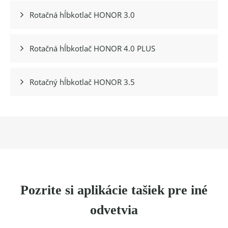
Rotačná hĺbkotlač HONOR 3.0

Rotačná hĺbkotlač HONOR 4.0 PLUS

Rotačný hĺbkotlač HONOR 3.5

Pozrite si aplikácie tašiek pre iné
odvetvia