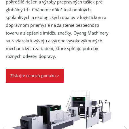
pokročilé riešenia výroby prepravných tašiek pre
globálny trh. Chápeme dôležitosť odolných,
spoľahlivých a ekologických obalov v logistickom a
dopravnom priemysle na zaistenie bezpečnosti
tovaru a zlepšenie imidžu značky. Oyang Machinery
sa zaviazala k vývoju a výrobe vysokovýkonných
mechanických zariadení, ktoré spĺňajú potreby
rôznych odvetví dopravy.
Získajte cenovú ponuku >