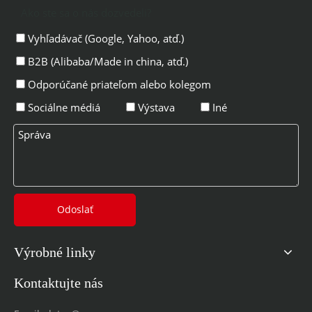
Ako ste sa o nás dozvedeli?
Vyhľadávač (Google, Yahoo, atď.)
B2B (Alibaba/Made in china, atď.)
Odporúčané priateľom alebo kolegom
Sociálne médiá
Výstava
Iné
Odoslať
Výrobné linky
Kontaktujte nás