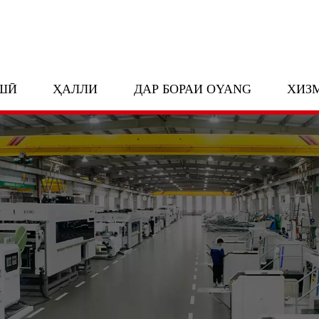
ШӢ
ҲАЛЛИ
ДАР БОРАИ OYANG
ХИЗ