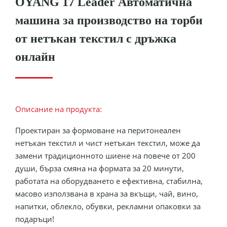
OYANG 17 Leader Автоматична
машина за производство на торби
от нетъкан текстил с дръжка
онлайн
Описание на продукта:
Проектиран за формоване на перитонеален
нетъкан текстил и чист нетъкан текстил, може да
замени традиционното шиене на повече от 200
души, бърза смяна на формата за 20 минути,
работата на оборудването е ефективна, стабилна,
масово използвана в храна за вкъщи, чай, вино,
напитки, облекло, обувки, рекламни опаковки за
подаръци!