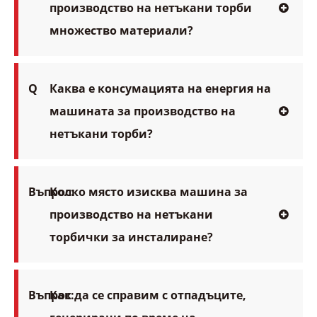
производство на нетъкани торби
множество материали?
Q
Каква е консумацията на енергия на
машината за производство на
нетъкани торби?
Въпрос:
Колко място изисква машина за
производство на нетъкани
торбички за инсталиране?
Въпрос:
Как да се справим с отпадъците,