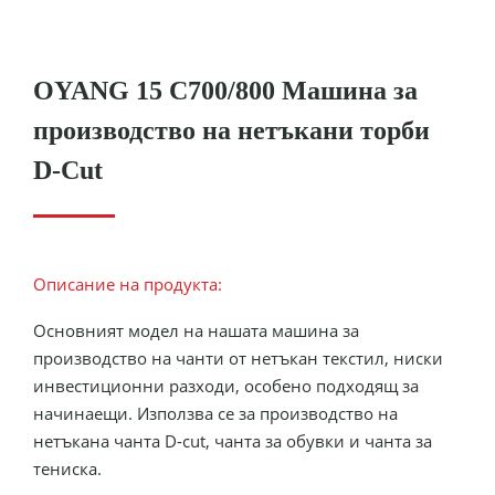
OYANG 15 C700/800 Машина за
производство на нетъкани торби
D-Cut
Описание на продукта:
Основният модел на нашата машина за
производство на чанти от нетъкан текстил, ниски
инвестиционни разходи, особено подходящ за
начинаещи. Използва се за производство на
нетъкана чанта D-cut, чанта за обувки и чанта за
тениска.