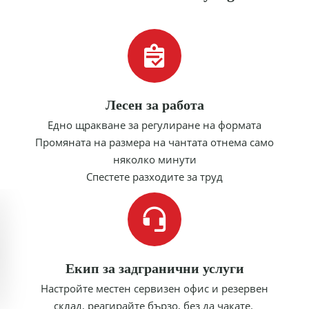
Лесен за работа
Едно щракване за регулиране на формата
Промяната на размера на чантата отнема само
няколко минути
Спестете разходите за труд
Екип за задгранични услуги
Настройте местен сервизен офис и резервен
склад, реагирайте бързо, без да чакате.