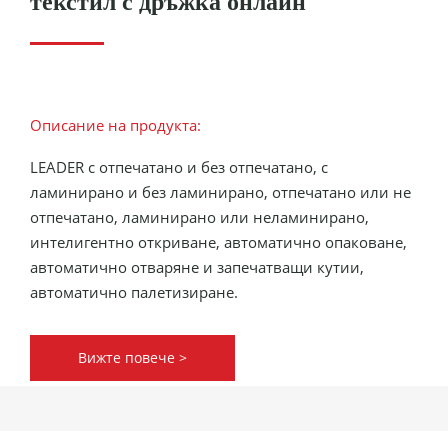
текстил с дръжка онлайн
Описание на продукта:
LEADER с отпечатано и без отпечатано, с
ламинирано и без ламинирано, отпечатано или не
отпечатано, ламинирано или неламинирано,
интелигентно откриване, автоматично опаковане,
автоматично отваряне и запечатващи кутии,
автоматично палетизиране.
Вижте повече >