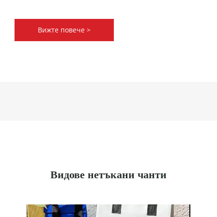
Вижте повече >
Видове нетъкани чанти