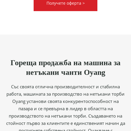
Получете оферта >
Гореща продажба на машина за
нетъкани чанти Oyang
Със своята отлична производителност и стабилна
работа, машината за производство на нетъкани торби
Oyang установи своята конкурентоспособност на
пазара и се превърна в лидер в областта на
производството на нетъкани торби. Създаването на
стойност първо за клиентите е единственият начин да
постигнете собствена стойност. Очакваме с