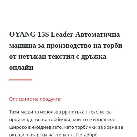
OYANG 15S Leader Автоматична
машина за производство на торби
от нетъкан текстил с дръжка
онлайн
Описание на продукта:
Тази машина използва pp нетъкан текстил за
производство на торбички, които се използват
широко в ежедневието, като торбички за храна за
вкъщи, пазарски чанти и т.н. По-добре