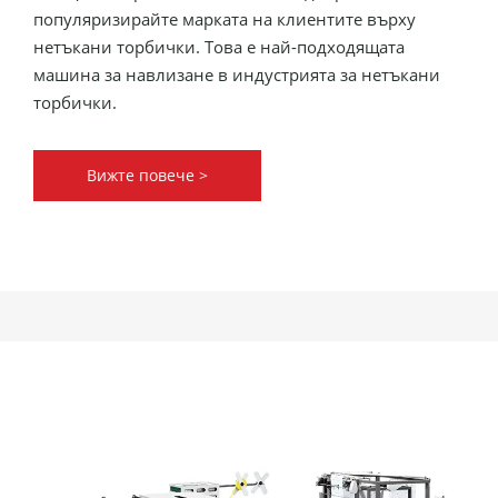
популяризирайте марката на клиентите върху
нетъкани торбички. Това е най-подходящата
машина за навлизане в индустрията за нетъкани
торбички.
Вижте повече >