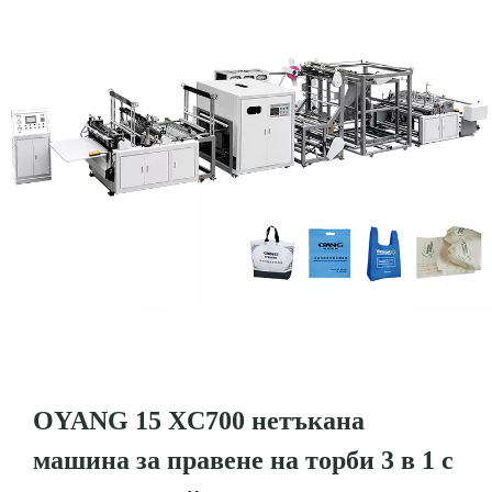
OYANG 15 XC700 нетъкана
машина за правене на торби 3 в 1 с