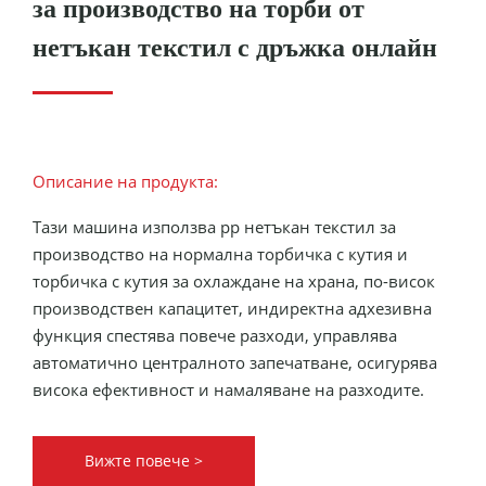
за производство на торби от
нетъкан текстил с дръжка онлайн
Описание на продукта:
Тази машина използва pp нетъкан текстил за
производство на нормална торбичка с кутия и
торбичка с кутия за охлаждане на храна, по-висок
производствен капацитет, индиректна адхезивна
функция спестява повече разходи, управлява
автоматично централното запечатване, осигурява
висока ефективност и намаляване на разходите.
Вижте повече >