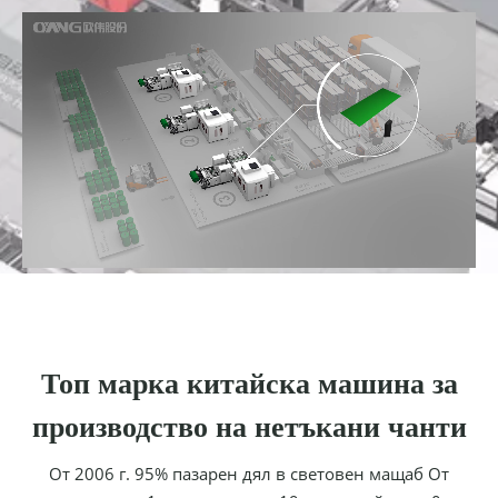
Топ марка китайска машина за
производство на нетъкани чанти
От 2006 г. 95% пазарен дял в световен мащаб От