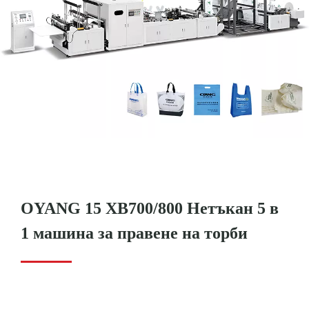
OYANG 15 XB700/800 Нетъкан 5 в
1 машина за правене на торби