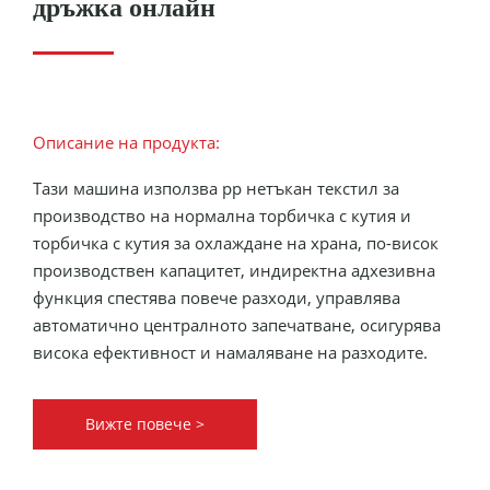
дръжка онлайн
Описание на продукта:
Тази машина използва pp нетъкан текстил за
производство на нормална торбичка с кутия и
торбичка с кутия за охлаждане на храна, по-висок
производствен капацитет, индиректна адхезивна
функция спестява повече разходи, управлява
автоматично централното запечатване, осигурява
висока ефективност и намаляване на разходите.
Вижте повече >