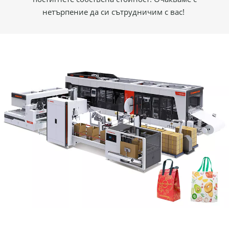
нетърпение да си сътрудничим с вас!