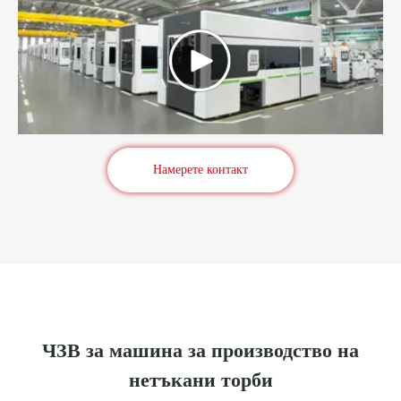
Намерете контакт
ЧЗВ за машина за производство на
нетъкани торби