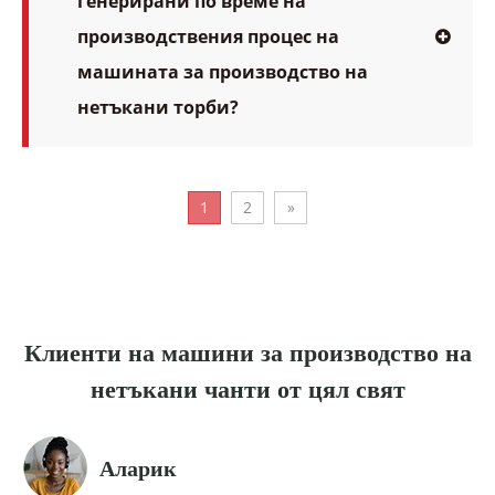
генерирани по време на
производствения процес на
машината за производство на
нетъкани торби?
1
2
»
Клиенти на машини за производство на
нетъкани чанти от цял ​​свят
Аларик