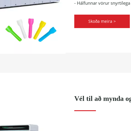
- Hálfunnar vörur snyrtilega 
Skoða meira >
Vél til að mynda og