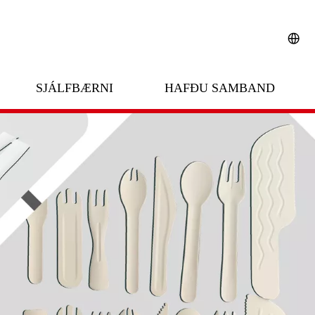
SJÁLFBÆRNI
HAFÐU SAMBAND