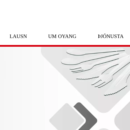
LAUSN
UM OYANG
ÞJÓNUSTA