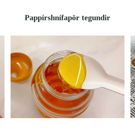
Pappírshnífapör tegundir